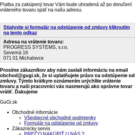
Platba za zakúpený tovar Vám bude uhradená až po doručení
vráteného tovaru späť na našu adresu.
Stiahnite si formulár na odstúpenie od zmluvy kliknutím
na tento odkaz
Adresa na vrátenie tovaru:
PROGRESS SYSTEMS, s.r.o.
Severná 16
071 01 Michalovce
Prosíme zákazníkov aby nám zaslali informáciu na email
obchod@gugi.sk, že si uplatňujete právo na odstúpenie od
zmluvy. Týmto krátkym oznámením urýchlite vrátenie
tovaru a naši pracovníci vás nasmerujú ako správne tovar
vrátiť. Ďakujeme
GuGi.sk
Obchodné informácie
Všeobecné obchodné podmienky
Formulár na odstúpenie od zmluvy
Zákaznicky servis
PREČO NAKÚPIŤ U NÁS ?