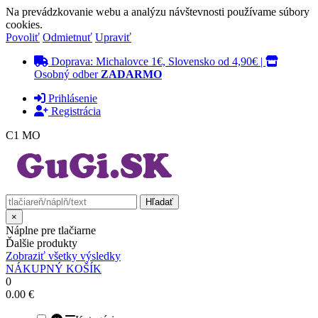
Na prevádzkovanie webu a analýzu návštevnosti používame súbory
cookies.
Povoliť
Odmietnuť
Upraviť
Doprava: Michalovce 1€, Slovensko od 4,90€ |
Osobný odber
ZADARMO
Prihlásenie
Registrácia
C1 MO
×
Náplne pre tlačiarne
Ďalšie produkty
Zobraziť všetky výsledky
NÁKUPNÝ KOŠÍK
0
0.00 €