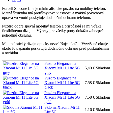
Forcell Silicone Lite je minimalistické puzdro na mobilný telefón.
Matná štruktúra má protišmykové vlastnosti a mäkká povrchová
úprava vo vnútri poskytuje dodatočnú ochranu telefónu.
Puzdro dobre spevní mobilný telefón a prispôsobí sa mi vďaka
flexibilnému dizajnu. Výrezy pre všetky porty dokážu zabezpečiť
pohodlnú obsluhu.
Minimalistický dizajn opticky nezväčšuje telefón. Vyvýšené okraje
okolo fotoaparátu poskytujú dodatočnú ochranu pred poškriabaním
a rozbitím.
Puzdro Elegance na
Xiaomi Mi 11 Lite 5G
5,40 €
Skladom
grey
Puzdro Elegance na
Xiaomi Mi 11 Lite 5G
7,58 €
Skladom
black
Puzdro Elegance na
Xiaomi Mi 11 Lite 5G
7,58 €
Skladom
gold
Sklo na Xiaomi Mi 11
1,16 €
Skladom
Lite 5G